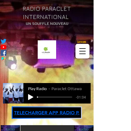
RADIO PARACLET
INTERNATIONAL
UN SOUFFLE NOUVEAU
Langues
Play Radio
Paraclet Ottawa
-01:04
TELECHARGER APP RADIO P.